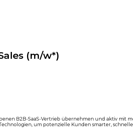
Sales (m/w*)
iebenen B2B-SaaS-Vertrieb übernehmen und aktiv mit mo
echnologien, um potenzielle Kunden smarter, schneller