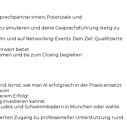
nsprechpartner:innen, Potenziale und
 zu simulieren und deine Gesprächsführung stetig zu
n und auf Networking-Events. Dein Ziel: Qualifizierte
hrwert bietet
ehmen und bis zum Closing begleiten
lernst, wie man AI erfolgreich in der Praxis einsetzt.
davon
erem Erfolg!
 investieren kannst.
sstudios und Schwimmbädern in München oder wähle
zierten Zugang zu professioneller Unterstützung rund