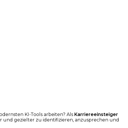
dernsten KI-Tools arbeiten? Als
Karriereeinsteiger
 und gezielter zu identifizieren, anzusprechen und