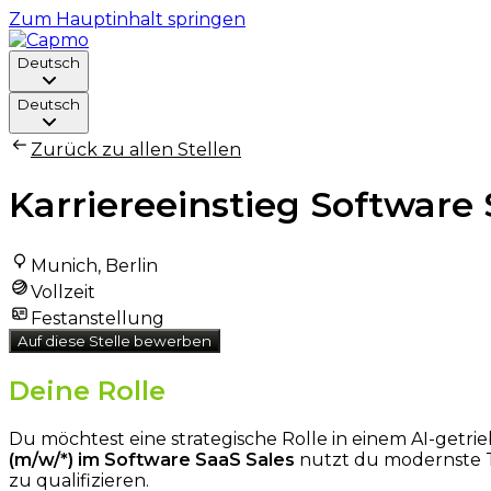
Zum Hauptinhalt springen
Deutsch
Deutsch
Zurück zu allen Stellen
Karriereeinstieg Software 
Munich, Berlin
Vollzeit
Festanstellung
Auf diese Stelle bewerben
Deine Rolle
Du möchtest eine strategische Rolle in einem AI-getr
(m/w/*) im Software SaaS Sales
nutzt du modernste T
zu qualifizieren.