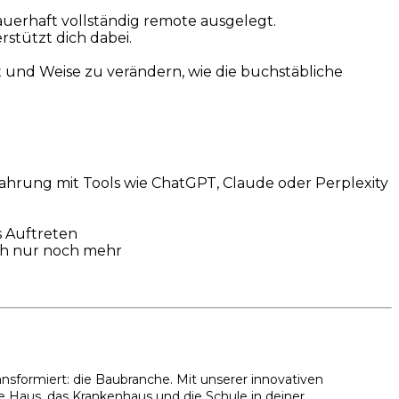
dauerhaft vollständig remote ausgelegt.
stützt dich dabei.
t und Weise zu verändern, wie die buchstäbliche
rfahrung mit Tools wie ChatGPT, Claude oder Perplexity
 Auftreten
ich nur noch mehr
nsformiert: die Baubranche. Mit unserer innovativen
e Haus, das Krankenhaus und die Schule in deiner