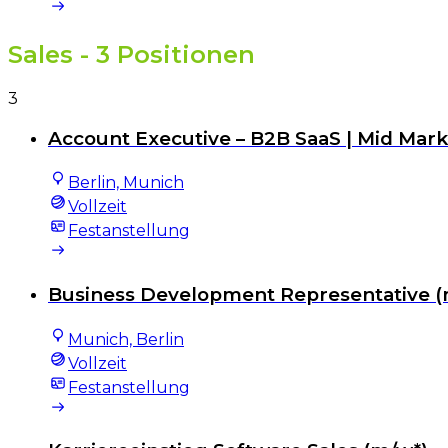
Sales
- 3 Positionen
3
Account Executive – B2B SaaS | Mid Mark
Berlin, Munich
Vollzeit
Festanstellung
Business Development Representative (m/
Munich, Berlin
Vollzeit
Festanstellung