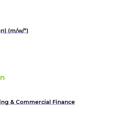
n) (m/w/*)
on
ling & Commercial Finance