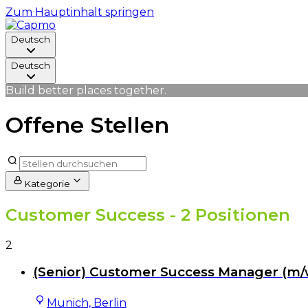
Zum Hauptinhalt springen
Deutsch
Deutsch
Build better places together.
Offene Stellen
Kategorie
Customer Success
- 2 Positionen
2
(Senior) Customer Success Manager (m/
Munich, Berlin