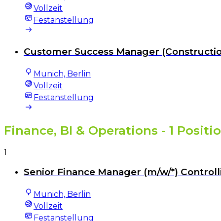
Vollzeit
Festanstellung
Customer Success Manager (Constructio
Munich, Berlin
Vollzeit
Festanstellung
Finance, BI & Operations
- 1 Positi
1
Senior Finance Manager (m/w/*) Control
Munich, Berlin
Vollzeit
Festanstellung