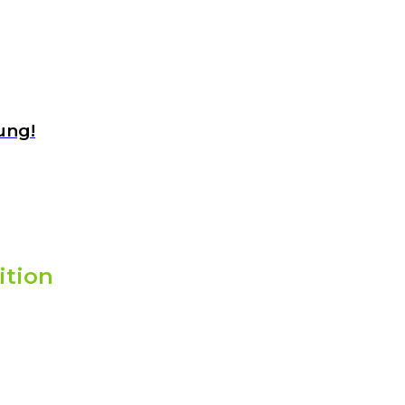
ung!
ition