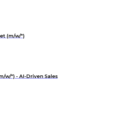
et (m/w/*)
w/*) - AI-Driven Sales