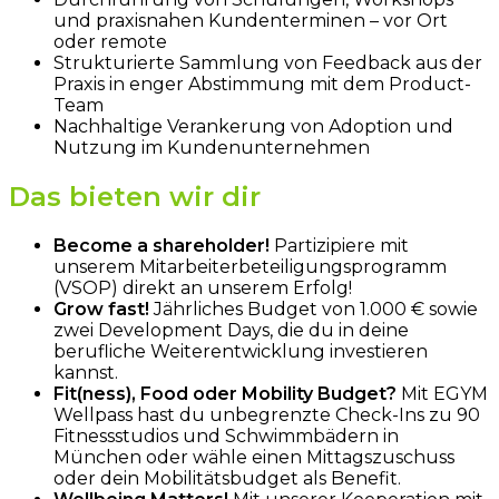
und praxisnahen Kundenterminen – vor Ort
oder remote
Strukturierte Sammlung von Feedback aus der
Praxis in enger Abstimmung mit dem Product-
Team
Nachhaltige Verankerung von Adoption und
Nutzung im Kundenunternehmen
Das bieten wir dir
Become a shareholder!
Partizipiere mit
unserem Mitarbeiterbeteiligungsprogramm
(VSOP) direkt an unserem Erfolg!
Grow fast!
Jährliches Budget von 1.000 € sowie
zwei Development Days, die du in deine
berufliche Weiterentwicklung investieren
kannst.
Fit(ness), Food oder Mobility Budget?
Mit EGYM
Wellpass hast du unbegrenzte Check-Ins zu 90
Fitnessstudios und Schwimmbädern in
München oder wähle einen Mittagszuschuss
oder dein Mobilitätsbudget als Benefit.