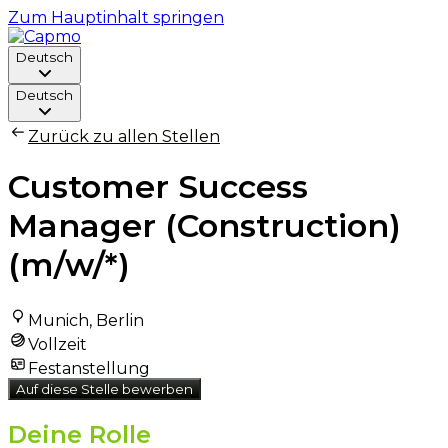
Zum Hauptinhalt springen
Deutsch
Deutsch
Zurück zu allen Stellen
Customer Success
Manager (Construction)
(m/w/*)
Munich, Berlin
Vollzeit
Festanstellung
Auf diese Stelle bewerben
Deine Rolle