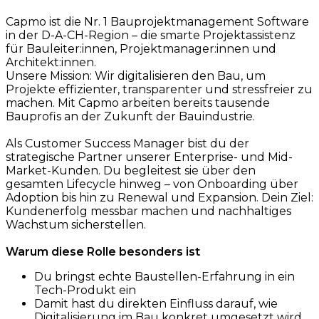
Capmo ist die Nr. 1 Bauprojektmanagement Software
in der D-A-CH-Region – die smarte Projektassistenz
für Bauleiter:innen, Projektmanager:innen und
Architekt:innen.
Unsere Mission: Wir digitalisieren den Bau, um
Projekte effizienter, transparenter und stressfreier zu
machen. Mit Capmo arbeiten bereits tausende
Bauprofis an der Zukunft der Bauindustrie.
Als Customer Success Manager bist du der
strategische Partner unserer Enterprise- und Mid-
Market-Kunden. Du begleitest sie über den
gesamten Lifecycle hinweg – von Onboarding über
Adoption bis hin zu Renewal und Expansion. Dein Ziel:
Kundenerfolg messbar machen und nachhaltiges
Wachstum sicherstellen.
Warum diese Rolle besonders ist
Du bringst echte Baustellen-Erfahrung in ein
Tech-Produkt ein
Damit hast du direkten Einfluss darauf, wie
Digitalisierung im Bau konkret umgesetzt wird