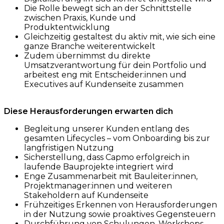
Die Rolle bewegt sich an der Schnittstelle
zwischen Praxis, Kunde und
Produktentwicklung
Gleichzeitig gestaltest du aktiv mit, wie sich eine
ganze Branche weiterentwickelt
Zudem übernimmst du direkte
Umsatzverantwortung für dein Portfolio und
arbeitest eng mit Entscheider:innen und
Executives auf Kundenseite zusammen
Diese Herausforderungen erwarten dich
Begleitung unserer Kunden entlang des
gesamten Lifecycles – vom Onboarding bis zur
langfristigen Nutzung
Sicherstellung, dass Capmo erfolgreich in
laufende Bauprojekte integriert wird
Enge Zusammenarbeit mit Bauleiter:innen,
Projektmanager:innen und weiteren
Stakeholdern auf Kundenseite
Frühzeitiges Erkennen von Herausforderungen
in der Nutzung sowie proaktives Gegensteuern
Durchführung von Schulungen, Workshops