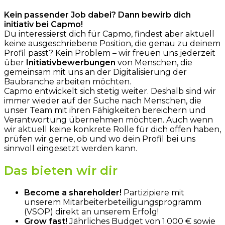
Kein passender Job dabei? Dann bewirb dich
initiativ bei Capmo!
Du interessierst dich für Capmo, findest aber aktuell
keine ausgeschriebene Position, die genau zu deinem
Profil passt? Kein Problem – wir freuen uns jederzeit
über
I
nitiativbewerbungen
von Menschen, die
gemeinsam mit uns an der Digitalisierung der
Baubranche arbeiten möchten.
Capmo entwickelt sich stetig weiter. Deshalb sind wir
immer wieder auf der Suche nach Menschen, die
unser Team mit ihren Fähigkeiten bereichern und
Verantwortung übernehmen möchten. Auch wenn
wir aktuell keine konkrete Rolle für dich offen haben,
prüfen wir gerne, ob und wo dein Profil bei uns
sinnvoll eingesetzt werden kann.
Das bieten wir dir
Become a shareholder!
Partizipiere mit
unserem Mitarbeiterbeteiligungsprogramm
(VSOP) direkt an unserem Erfolg!
Grow fast!
Jährliches Budget von 1.000 € sowie