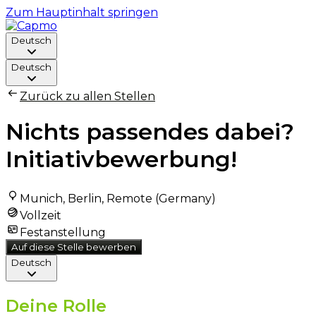
Zum Hauptinhalt springen
Deutsch
Deutsch
Zurück zu allen Stellen
Nichts passendes dabei?
Initiativbewerbung!
Munich, Berlin, Remote (Germany)
Vollzeit
Festanstellung
Auf diese Stelle bewerben
Deutsch
Deine Rolle