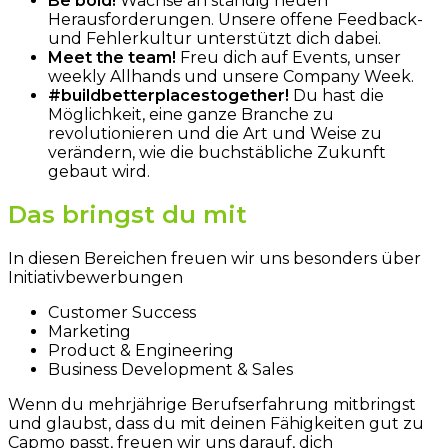
Be bold!
Wachse an ständig neuen
Herausforderungen. Unsere offene Feedback-
und Fehlerkultur unterstützt dich dabei.
Meet the team!
Freu dich auf Events, unser
weekly Allhands und unsere Company Week.
#buildbetterplacestogether!
Du hast die
Möglichkeit, eine ganze Branche zu
revolutionieren und die Art und Weise zu
verändern, wie die buchstäbliche Zukunft
gebaut wird.
Das bringst du mit
In diesen Bereichen freuen wir uns besonders über
Initiativbewerbungen
Customer Success
Marketing
Product & Engineering
Business Development & Sales
Wenn du mehrjährige Berufserfahrung mitbringst
und glaubst, dass du mit deinen Fähigkeiten gut zu
Capmo passt, freuen wir uns darauf, dich